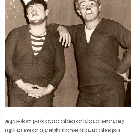
Un grupo de amigos de payasos chilenos con la idea de homenajear y
seguir adelante con dejar en alto el nombre del payaso chileno por el