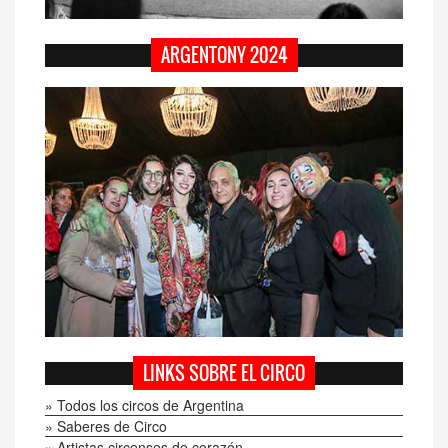
ARGENTONY 2024
LINKS SOBRE EL CIRCO
» Todos los circos de Argentina
» Saberes de Circo
» Artistas circenses de corazón