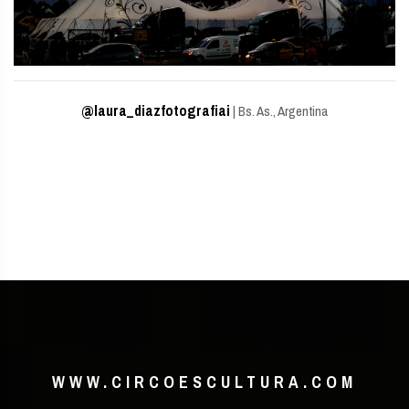
@laura_diazfotografiai
| Bs. As., Argentina
WWW.CIRCOESCULTURA.COM