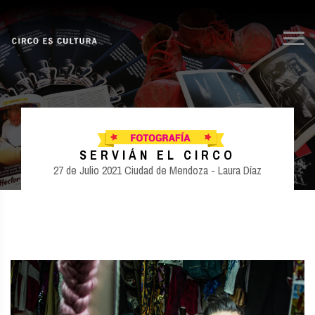
SERVIÁN EL CIRCO
27 de Julio 2021 Ciudad de Mendoza - Laura Díaz