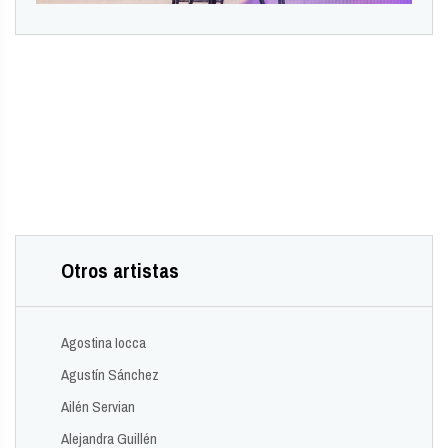
Otros artistas
Agostina Iocca
Agustín Sánchez
Ailén Servian
Alejandra Guillén