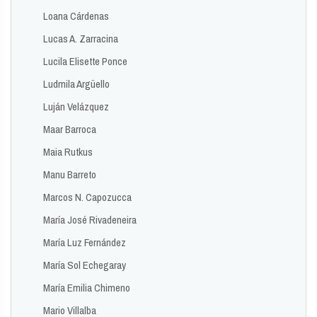
Loana Cárdenas
Lucas A. Zarracina
Lucila Elisette Ponce
Ludmila Argüello
Luján Velázquez
Maar Barroca
Maia Rutkus
Manu Barreto
Marcos N. Capozucca
María José Rivadeneira
María Luz Fernández
María Sol Echegaray
María Emilia Chimeno
Mario Villalba