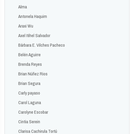
Alma
Antonela Haquim
Araxi Wu
Axel Itihel Salvador
Bárbara E. Vilches Pacheco
Belén Aguirre
Brenda Reyes
Brian Núñez Rios
Brian Segura
Carly payaso
Carol Laguna
Carolyne Escobar
Cintia Serein
Clarisa Cachirula Tortú