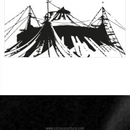
www.circoescultura.com