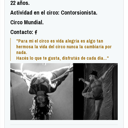
22 años.
Actividad en el circo: Contorsionista.
Circo Mundial.
Contacto:
"Para mi el circo es vida alegría es algo tan
hermosa la vida del circo nunca la cambiaría por
nada.
Hacés lo que te gusta, disfrutás de cada día..."