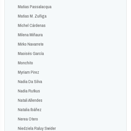
Matias Passalacqua
Matias M. Zuñiga
Michel Cárdenas
Milena Miñaura
Mirko Navarrete
Maoisés García
Monchito
Myriam Pirez
Nadia Da Silva
Nadia Rutkus
Natali Allendes
Natalia Ibáñez
Nerea Otero
Niedziela Raluy Swider