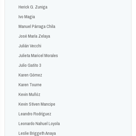
Herick G. Zuniga
Ivo Magia
Manuel Párraga Chila
José María Zelaya
Julián Vecchi
Julieta Maricel Morales
Julio Gatito 3
Karen Gómez
Karen Tourne
Kevin Muñóz
Kevin Stiven Mancipe
Leandro Rodríguez
Leonardo Nahuel Loyola
Leslie Briggeth Anaya