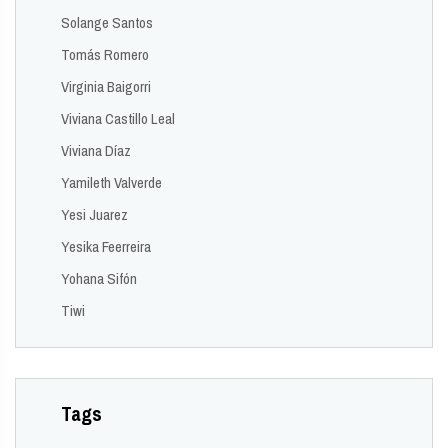
Solange Santos
Tomás Romero
Virginia Baigorri
Viviana Castillo Leal
Viviana Díaz
Yamileth Valverde
Yesi Juarez
Yesika Feerreira
Yohana Sifón
Tiwi
Tags