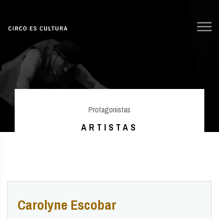
Protagonistas
ARTISTAS
Carolyne Escobar