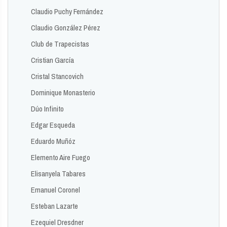
Claudio Puchy Fernández
Claudio González Pérez
Club de Trapecistas
Cristian García
Cristal Stancovich
Dominique Monasterio
Dúo Infinito
Edgar Esqueda
Eduardo Muñóz
Elemento Aire Fuego
Elisanyela Tabares
Emanuel Coronel
Esteban Lazarte
Ezequiel Dresdner