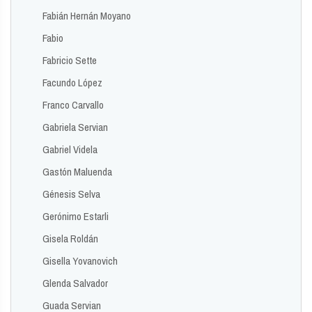
Fabián Hernán Moyano
Fabio
Fabricio Sette
Facundo López
Franco Carvallo
Gabriela Servian
Gabriel Videla
Gastón Maluenda
Génesis Selva
Gerónimo Estarli
Gisela Roldán
Gisella Yovanovich
Glenda Salvador
Guada Servian