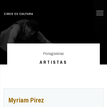
Protagonistas
ARTISTAS
Myriam Pirez