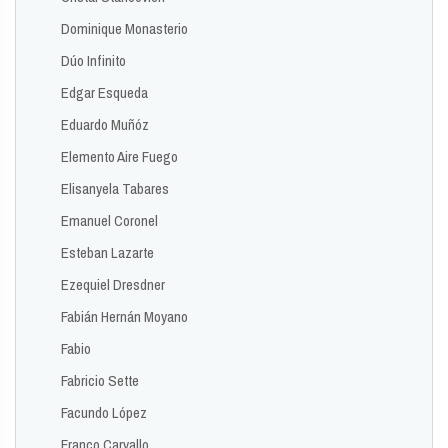
Dominique Monasterio
Dúo Infinito
Edgar Esqueda
Eduardo Muñóz
Elemento Aire Fuego
Elisanyela Tabares
Emanuel Coronel
Esteban Lazarte
Ezequiel Dresdner
Fabián Hernán Moyano
Fabio
Fabricio Sette
Facundo López
Franco Carvallo