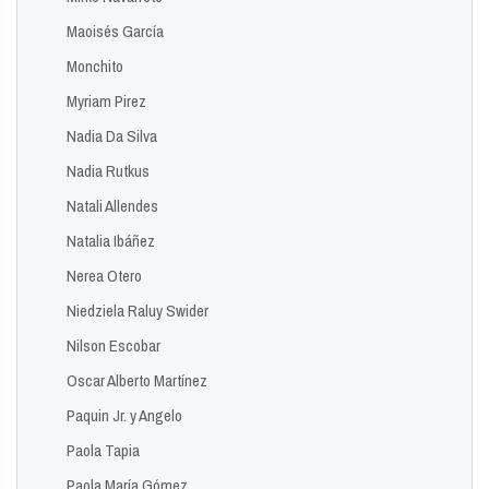
Maoisés García
Monchito
Myriam Pirez
Nadia Da Silva
Nadia Rutkus
Natali Allendes
Natalia Ibáñez
Nerea Otero
Niedziela Raluy Swider
Nilson Escobar
Oscar Alberto Martínez
Paquin Jr. y Angelo
Paola Tapia
Paola María Gómez