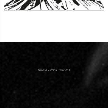
www.circoescultura.com