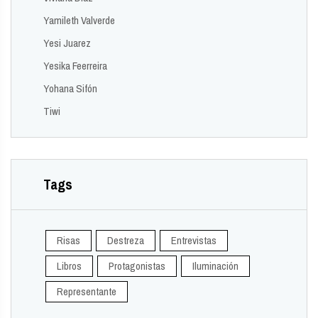
Yamileth Valverde
Yesi Juarez
Yesika Feerreira
Yohana Sifón
Tiwi
Tags
Risas
Destreza
Entrevistas
Libros
Protagonistas
Iluminación
Representante