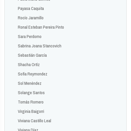
Payasa Caquita
Rocío Jaramillo
Ronal Esteban Pereira Pinto
Sara Perdomo
Sabrina Joana Stancovich
Sebastián García
Shacha Ortíz
Sofía Reymondez
Sol Menéndez
Solange Santos
Tomás Romero
Virginia Baigorri
Viviana Castillo Leal
Viviana Díaz