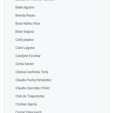
Belén Aguirre
Brenda Reyes
Brian Núñez Rios
Brian Segura
Carly payaso
Carol Laguna
Carolyne Escobar
Cintia Serein
Clarisa Cachirula Tortú
Claudio Puchy Fernández
Claudio González Pérez
Club de Trapecistas
Cristian García
Cristal Stancovich