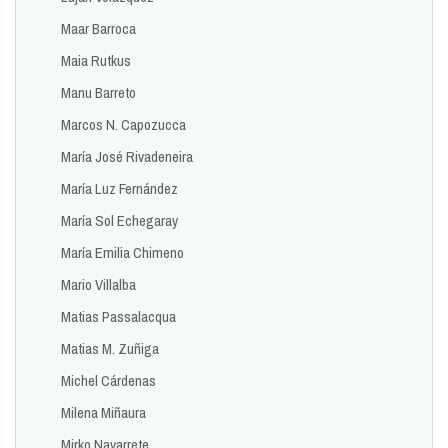
Maar Barroca
Maia Rutkus
Manu Barreto
Marcos N. Capozucca
María José Rivadeneira
María Luz Fernández
María Sol Echegaray
María Emilia Chimeno
Mario Villalba
Matias Passalacqua
Matias M. Zuñiga
Michel Cárdenas
Milena Miñaura
Mirko Navarrete