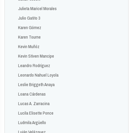
Julieta Maricel Morales
Julio Gatito 3
Karen Gómez
Karen Tourne
Kevin Muñóz
Kevin Stiven Mancipe
Leandro Rodríguez
Leonardo Nahuel Loyola
Leslie Briggeth Anaya
Loana Cárdenas
Lucas A. Zarracina
Lucila Elisette Ponce
Ludmila Argüello
Luján Velázquez