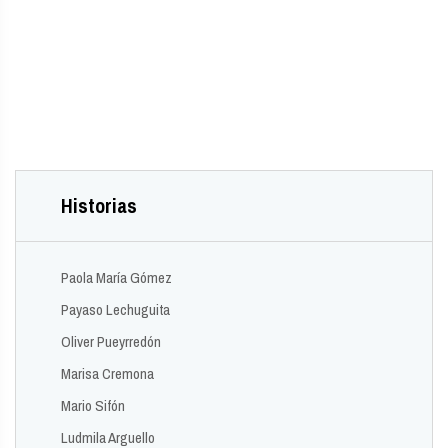
Historias
Paola María Gómez
Payaso Lechuguita
Oliver Pueyrredón
Marisa Cremona
Mario Sifón
Ludmila Arguello