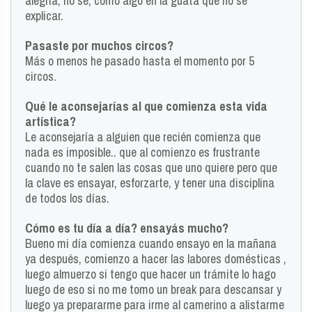
alegría, no sé, como algo en la guata que no se
explicar.
Pasaste por muchos circos?
Más o menos he pasado hasta el momento por 5
circos.
Qué le aconsejarías al que comienza esta vida
artística?
Le aconsejaría a alguien que recién comienza que
nada es imposible.. que al comienzo es frustrante
cuando no te salen las cosas que uno quiere pero que
la clave es ensayar, esforzarte, y tener una disciplina
de todos los días.
Cómo es tu día a día? ensayás mucho?
Bueno mi día comienza cuando ensayo en la mañana
ya después, comienzo a hacer las labores domésticas ,
luego almuerzo si tengo que hacer un trámite lo hago
luego de eso si no me tomo un break para descansar y
luego ya prepararme para irme al camerino a alistarme