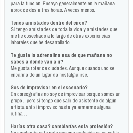
para la funcion. Ensayo generalmente en la mañana...
aprox de dos a tres horas. A veces menos.
Tenés amistades dentro del circo?
Si tengo amistades de toda la vida y amistades que
me he cosechado a lo largo de otras experiencias
laborales que he desarrollado .
Te gusta la adrenalina esa de que mañana no
sabés a donde van a ir?
Me gusta rotar de ciudades. Aunque cuando uno se
encariña de un lugar da nostalgia irse.
Sos de improvisar en el escenario?
En coreografías no soy de improvisar porque somos un
grupo .. pero si tengo que salir de asistente de algún
artista ahí si improviso hasta ya armarme alguna
rutina . .
Harías otra cosa? cambiarías esta profesión?
No cambiaría esto más que una profesión es un estilo