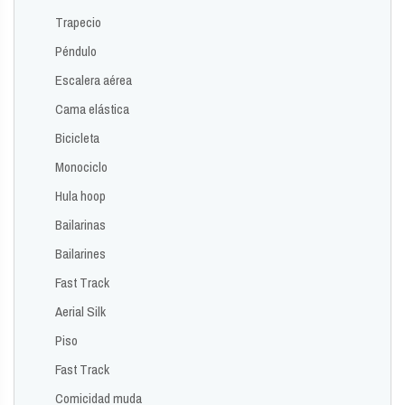
Trapecio
Péndulo
Escalera aérea
Cama elástica
Bicicleta
Monociclo
Hula hoop
Bailarinas
Bailarines
Fast Track
Aerial Silk
Piso
Fast Track
Comicidad muda