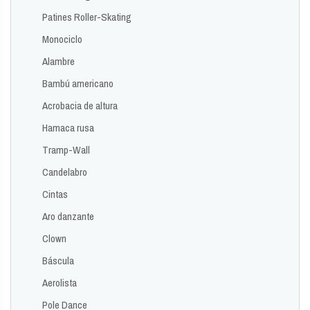
Patines Roller-Skating
Monociclo
Alambre
Bambú americano
Acrobacia de altura
Hamaca rusa
Tramp-Wall
Candelabro
Cintas
Aro danzante
Clown
Báscula
Aerolista
Pole Dance