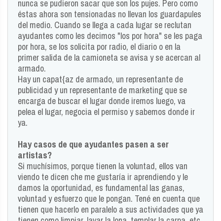
nunca se pudieron sacar que son los pujes. Pero como
éstas ahora son tensionadas no llevan los guardapules
del medio. Cuando se llega a cada lugar se reclutan
ayudantes como les decimos "los por hora" se les paga
por hora, se los solicita por radio, el diario o en la
primer salida de la camioneta se avisa y se acercan al
armado.
Hay un capat{az de armado, un representante de
publicidad y un representante de marketing que se
encarga de buscar el lugar donde iremos luego, va
pelea el lugar, negocia el permiso y sabemos donde ir
ya.
Hay casos de que ayudantes pasen a ser
artistas?
Si muchísimos, porque tienen la voluntad, ellos van
viendo te dicen che me gustaría ir aprendiendo y le
damos la oportunidad, es fundamental las ganas,
voluntad y esfuerzo que le pongan. Tené en cuenta que
tienen que hacerlo en paralelo a sus actividades que ya
tienen como limpiar, lavar la lona, templar la carpa, etc.