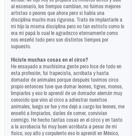
al escenario, los tiempos cambian, no fuimos mejores
artistas o peores que ahora pero si había una
disciplina mucho mas rigurosa. Trato de implantarle a
mi hijo la misma disciplina pero no tan estricto como lo
era mi papá lo cual le agradezco eternamente como
nos enseñó todo pero son distintos tiempos por
supuesto.
Hiciste muchas cosas en el circo?
He ensayado a muchísima gente pero hice de todo en
esta profesión, fui trapecista, acróbata y hasta
domador de animales porque después tuvimos circo
propio entonces tuve que domar leones, tigres, monos,
limpiarlos y eso lo aprendí de un domador alemán muy
conocido que vino al circo a adiestrar nuestros
animales, luego se fue y me dejó a cargo los leones, me
enseñó a limpiarlos, darles de comer, convivían
conmigo. He hecho tantas cosas en el circo y en tanto
a la acrobacia fui muy buen acróbata a pesar de mi
físico, soy alto y corpulento eso lo aprendí en México,