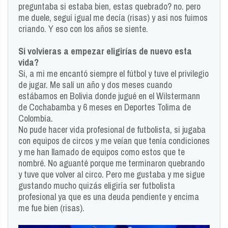
preguntaba si estaba bien, estas quebrado? no. pero
me duele, seguí igual me decía (risas) y asi nos fuimos
criando. Y eso con los años se siente.
Si volvieras a empezar eligirías de nuevo esta
vida?
Si, a mi me encantó siempre el fútbol y tuve el privilegio
de jugar. Me salí un año y dos meses cuando
estábamos en Bolivia donde jugué en el Wilstermann
de Cochabamba y 6 meses en Deportes Tolima de
Colombia.
No pude hacer vida profesional de futbolista, si jugaba
con equipos de circos y me veían que tenía condiciones
y me han llamado de equipos como estos que te
nombré. No aguanté porque me terminaron quebrando
y tuve que volver al circo. Pero me gustaba y me sigue
gustando mucho quizás eligiría ser futbolista
profesional ya que es una deuda pendiente y encima
me fue bien (risas).