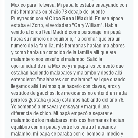
México para Televisa. Mi papá lo estaba ensayando con
mis hermanas en el año 78 debajo del puente
Pueyrredón con el
Circo Reaal Madrid
. En esa época
estaba el Zorro, el verdadero "Gary William". Había
venido al circo Real Madrid como personaje, mi papá
hacía su número de equilibrio, "la percha" que era un
número de la familia, mis hermanas hacían malabares
y como había un conocido de la familia alli que era
malambero nos enseñó el malambo. Salió la
oportunidad de ir a México y mi papá les comentó que
estaban haciendo malabares y malambo y desde allá
entendieron "malabares con malambo" asi que cuando
llegamos allá tuvimos que hacerlo con clavas, aros y
vestidos de gauchos, los mexicanos no entendían nada
pero les gustaba (risas) estamos hablando del año 78.
Yo comencé a ensayar y ensayar y marqué una
diferencia de chico. Mi papá empezó a separar el
malambo de los malabares, mis dos hermanas hacian
equilibrio con mi papá y entre los cuatro hacíamos
malambo, mi papá se paraba con el bombo al medio y