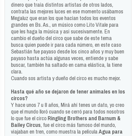
dinero que traía distintos artistas de otros lados,
contrata las mejores luces en ese momento usábamos
Megaluz que eran los que hacían todos los eventos
grandes en Bs. As., un músico como Lito Vitale para
que les haga la música y asi sucesivamente. En
cambio el dueño del circo que sabe de este tema
busca quien puede ir para cada número, en este caso
Sebastián fue payaso desde los cinco años y muy buen
payaso hasta actúa algunas veces, entiende y sabe
buscar, también ha saltado en cama elástica, la tiene
clara.
Cuando sos artista y dueño del circo es mucho mejor.
Hasta qué año se dejaron de tener animales en los
circos?
Y hace unos 7 u 8 años, Mirá ahí tenes un dato, yo creo
que el mundo lloró cuando se cerró para todos nosotros
lo que fue el circo
Ringling Brothers and Barnum &
Bailey Circus
, fue el circo más famoso del mundo,
viajaban en tren, como muestra la película
Agua para