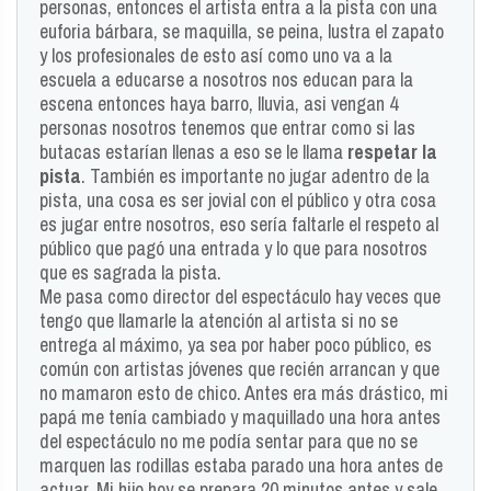
personas, entonces el artista entra a la pista con una
euforia bárbara, se maquilla, se peina, lustra el zapato
y los profesionales de esto así como uno va a la
escuela a educarse a nosotros nos educan para la
escena entonces haya barro, lluvia, asi vengan 4
personas nosotros tenemos que entrar como si las
butacas estarían llenas a eso se le llama
respetar la
pista
. También es importante no jugar adentro de la
pista, una cosa es ser jovial con el público y otra cosa
es jugar entre nosotros, eso sería faltarle el respeto al
público que pagó una entrada y lo que para nosotros
que es sagrada la pista.
Me pasa como director del espectáculo hay veces que
tengo que llamarle la atención al artista si no se
entrega al máximo, ya sea por haber poco público, es
común con artistas jóvenes que recién arrancan y que
no mamaron esto de chico. Antes era más drástico, mi
papá me tenía cambiado y maquillado una hora antes
del espectáculo no me podía sentar para que no se
marquen las rodillas estaba parado una hora antes de
actuar. Mi hijo hoy se prepara 20 minutos antes y sale