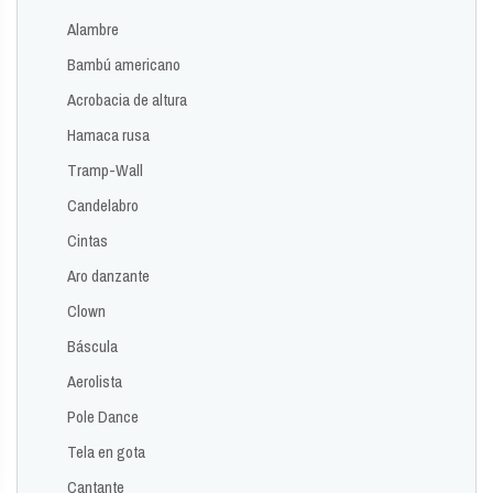
Alambre
Bambú americano
Acrobacia de altura
Hamaca rusa
Tramp-Wall
Candelabro
Cintas
Aro danzante
Clown
Báscula
Aerolista
Pole Dance
Tela en gota
Cantante