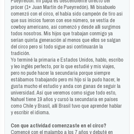
Pueyrredón. mi papá es descendiente directo del
prócer (1» Juan Martín de Pueyrredón). Mi bisabuelo
comenzó con el circo, el había sido campeón de tiro asi
que sus inicios fueron con ese número, se vestía de
cowboy americano, asi comenzó y desde alli surgimos
todos nosotros. Mis hijos que trabajan conmigo ya
serían quinta generación al menos que ellos se salgan
del circo pero si todo sigue asi continuarán la
tradición.
Yo terminé la primaria e Estados Unidos, hablo, escribo
y leo inglés perfecto, por lo que estudié y mis viajes,
pero no pude hacer la secundaria porque siempre
estábamos trabajando pero mi hijo si la pudo hacer, le
gusta mucho el estudio y anda con ganas de seguir la
universidad. Así que veremos como sigue todo esto,
Nahuel tiene 19 años y cursó la secundaria en países
como Chile y Brasil, allí Brasil tuvo que aprender hablar
y escribir el idioma.
Con que actividad comenzaste en el circo?
Comencé con el malambo a los 7 años y debuté en