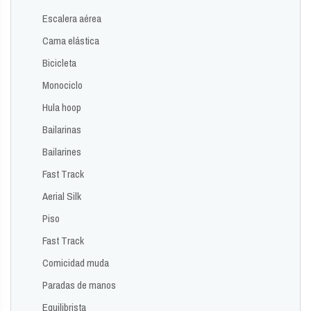
Escalera aérea
Cama elástica
Bicicleta
Monociclo
Hula hoop
Bailarinas
Bailarines
Fast Track
Aerial Silk
Piso
Fast Track
Comicidad muda
Paradas de manos
Equilibrista