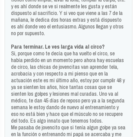
y es ahí donde se ve si realmente les gusta y están
dispuesto al sacrificio. Y si veo que viene a las 7 de la
mañana, le dedica dos horas extras y está dispuesto
es ahí donde veo el entusiasmo. Algunos llegan y otros
no por supuesto.
Para terminar. Le ves larga vida al circo?
Si, porque como te decía que ha vuelto el circo, se
había perdido en un momento pero ahora hay escuelas
de circo, las chicas de jovencitas van aprender tela,
acrobacia y con respecto a mi pienso que en la
actuación este es mi último año, estoy por cumplir 48 y
ya se sienten los años, hice tantas cosas que se
sienten los golpes y lesiones mal curadas. Uno va al
médico, te dan 45 días de reposo pero ya a la segunda
semana le estoy dando de nuevo al entrenamiento y
eso no está bien y hace que el músculo no se recupere
del todo. Es algo innato que tenemos todos.
Me pasaba de jovencito que si tenía algun golpe ya sea
en la función o entrenando mi papá se acercaba y me