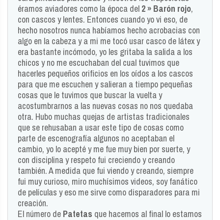
éramos aviadores como la época del
2 » Barón rojo
,
con cascos y lentes. Entonces cuando yo vi eso, de
hecho nosotros nunca habíamos hecho acrobacias con
algo en la cabeza y a mi me tocó usar casco de látex y
era bastante incómodo, yo les gritaba la salida a los
chicos y no me escuchaban del cual tuvimos que
hacerles pequeños orificios en los oídos a los cascos
para que me escuchen y salieran a tiempo pequeñas
cosas que le tuvimos que buscar la vuelta y
acostumbrarnos a las nuevas cosas no nos quedaba
otra. Hubo muchas quejas de artistas tradicionales
que se rehusaban a usar este tipo de cosas como
parte de escenografía algunos no aceptaban el
cambio, yo lo acepté y me fue muy bien por suerte, y
con disciplina y respeto fui creciendo y creando
también. A medida que fui viendo y creando, siempre
fui muy curioso, miro muchísimos videos, soy fanático
de películas y eso me sirve como disparadores para mi
creación.
El número de
Patetas
que hacemos al final lo estamos