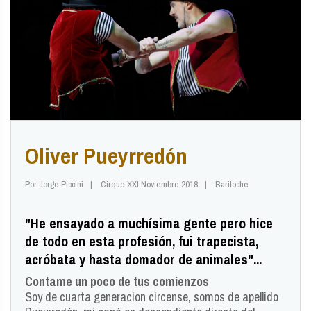
Oliver Pueyrredón
Por Jorge Piccini
Cirque XXI Noviembre 2018
Bariloche
"He ensayado a muchísima gente pero hice
de todo en esta profesión, fui trapecista,
acróbata y hasta domador de animales"...
Contame un poco de tus comienzos
Soy de cuarta generacion circense, somos de apellido