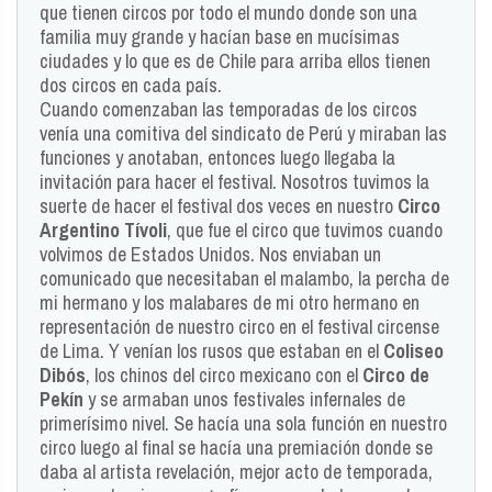
que tienen circos por todo el mundo donde son una
familia muy grande y hacían base en mucísimas
ciudades y lo que es de Chile para arriba ellos tienen
dos circos en cada país.
Cuando comenzaban las temporadas de los circos
venía una comitiva del sindicato de Perú y miraban las
funciones y anotaban, entonces luego llegaba la
invitación para hacer el festival. Nosotros tuvimos la
suerte de hacer el festival dos veces en nuestro
Circo
Argentino Tívoli
, que fue el circo que tuvimos cuando
volvimos de Estados Unidos. Nos enviaban un
comunicado que necesitaban el malambo, la percha de
mi hermano y los malabares de mi otro hermano en
representación de nuestro circo en el festival circense
de Lima. Y venían los rusos que estaban en el
Coliseo
Dibós
, los chinos del circo mexicano con el
Circo de
Pekín
y se armaban unos festivales infernales de
primerísimo nivel. Se hacía una sola función en nuestro
circo luego al final se hacía una premiación donde se
daba al artista revelación, mejor acto de temporada,