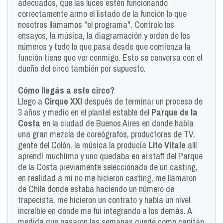
adecuados, que las luces estén funcionando
correctamente armo el listado de la función lo que
nosotros llamamos "el programa". Controlo los
ensayos, la música, la diagramación y orden de los
números y todo lo que pasa desde que comienza la
función tiene que ver conmigo. Esto se conversa con el
dueño del circo también por supuesto.
Cómo llegás a este circo?
Llego a
Cirque XXI
después de terminar un proceso de
3 años y medio en el plantel estable del
Parque de la
Costa
en la ciudad de Buenos Aires en donde había
una gran mezcla de coreógrafos, productores de TV,
gente del Colón, la música la producía
Lito Vitale
allí
aprendí muchíimo y uno quedaba en el staff del Parque
de la Costa previamente seleccionado de un casting,
en realidad a mi no me hicieron casting, me llamaron
de Chile donde estaba haciendo un número de
trapecista, me hicieron un contrato y había un nivel
increíble en donde me fui integrando a los demás. A
medida que pasaron las semanas quedé como capitán