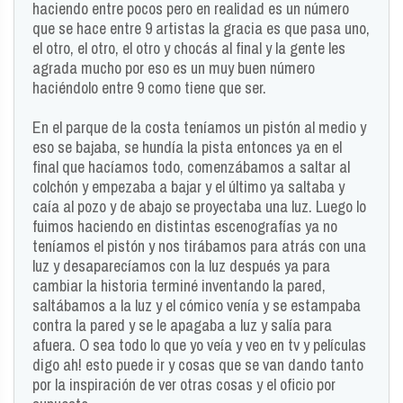
haciendo entre pocos pero en realidad es un número
que se hace entre 9 artistas la gracia es que pasa uno,
el otro, el otro, el otro y chocás al final y la gente les
agrada mucho por eso es un muy buen número
haciéndolo entre 9 como tiene que ser.
En el parque de la costa teníamos un pistón al medio y
eso se bajaba, se hundía la pista entonces ya en el
final que hacíamos todo, comenzábamos a saltar al
colchón y empezaba a bajar y el último ya saltaba y
caía al pozo y de abajo se proyectaba una luz. Luego lo
fuimos haciendo en distintas escenografías ya no
teníamos el pistón y nos tirábamos para atrás con una
luz y desaparecíamos con la luz después ya para
cambiar la historia terminé inventando la pared,
saltábamos a la luz y el cómico venía y se estampaba
contra la pared y se le apagaba a luz y salía para
afuera. O sea todo lo que yo veía y veo en tv y películas
digo ah! esto puede ir y cosas que se van dando tanto
por la inspiración de ver otras cosas y el oficio por