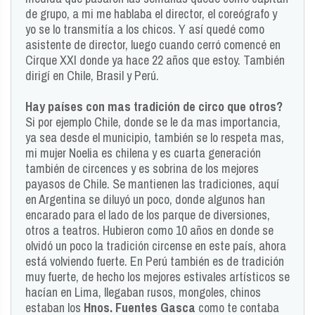
de grupo, a mi me hablaba el director, el coreógrafo y
yo se lo transmitía a los chicos. Y así quedé como
asistente de director, luego cuando cerró comencé en
Cirque XXI donde ya hace 22 años que estoy. También
dirigí en Chile, Brasil y Perú.
Hay países con mas tradición de circo que otros?
Si por ejemplo Chile, donde se le da mas importancia,
ya sea desde el municipio, también se lo respeta mas,
mi mujer Noelia es chilena y es cuarta generación
también de circences y es sobrina de los mejores
payasos de Chile. Se mantienen las tradiciones, aquí
en Argentina se diluyó un poco, donde algunos han
encarado para el lado de los parque de diversiones,
otros a teatros. Hubieron como 10 años en donde se
olvidó un poco la tradición circense en este país, ahora
está volviendo fuerte. En Perú también es de tradición
muy fuerte, de hecho los mejores estivales artísticos se
hacían en Lima, llegaban rusos, mongoles, chinos
estaban los
Hnos. Fuentes Gasca
como te contaba