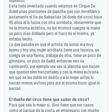
supuesto.
Está todo inventado cuando veíamos en Cirque Du
Soleil unas posiciones de plancha que son increíbles y
justamente el tío de Sebastián (el duelo del circo) hace
65 años el lo hacía con otra acróbata, obviamente que
no la misma estética, no los mismos cuerpos la mano
un poco mas doblada pero el truco es el mismo, ya
estaba hecho.
Lo que pasaba es que el artista de antes era muy
bueno y hoy una mujer acróbata tiene una técnica, se
cuelga de una forma, trabaja de otra, tiene un poco de
gimnasia, un poco de ballet entonces eso va
cambiando, por ejemplo vos ves la plancha que hacen
que quedan bien horizontales y con la mano estirada
sin que se les doble un dedito y a lo mejor antes lo
hacían menos vistoso pero era el mismo truco igual lo
hacían.
El dueño del circo tiene que saber de circo?
Para que sea lo mejor si. Sino tiene que ser casos
como el parque de la costa un empresario con mucho