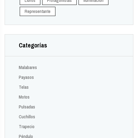
Libros
Protagonistas
Iluminación
Representante
Categorías
Malabares
Payasos
Telas
Motos
Pulsadas
Cuchillos
Trapecio
Péndulo