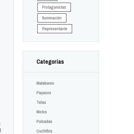
Protagonistas
Iluminación
Representante
Categorías
Malabares
Payasos
Telas
Motos
Pulsadas
s
l
Cuchillos