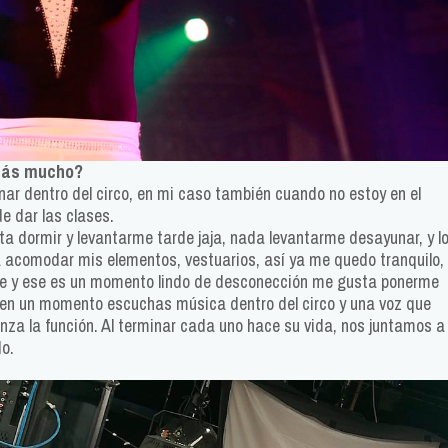
enás mucho?
nar dentro del circo, en mi caso también cuando no estoy en el
e dar las clases.
ta dormir y levantarme tarde jaja, nada levantarme desayunar, y l
a acomodar mis elementos, vestuarios, así ya me quedo tranquilo,
e y ese es un momento lindo de desconección me gusta ponerme
 en un momento escuchas música dentro del circo y una voz que
nza la función. Al terminar cada uno hace su vida, nos juntamos a
do.