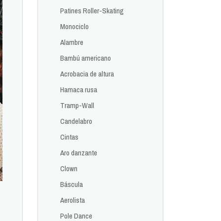
Patines Roller-Skating
Monociclo
Alambre
Bambú americano
Acrobacia de altura
Hamaca rusa
Tramp-Wall
Candelabro
Cintas
Aro danzante
Clown
Báscula
Aerolista
Pole Dance