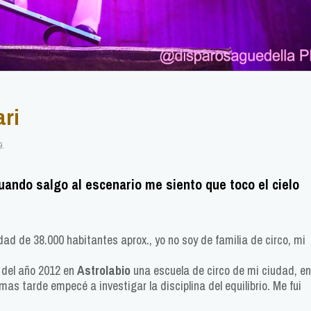
ari
9.
cuando salgo al escenario me siento que toco el cielo
dad de 38.000 habitantes aprox., yo no soy de familia de circo, mi
 del año 2012 en
Astrolabio
una escuela de circo de mi ciudad, en
mas tarde empecé a investigar la disciplina del equilibrio. Me fui