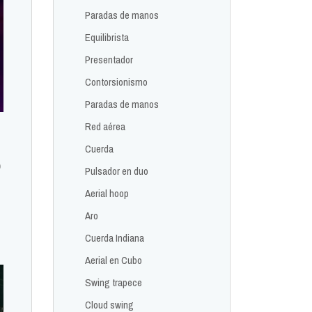
Paradas de manos
Equilibrista
Presentador
Contorsionismo
Paradas de manos
Red aérea
Cuerda
o
Pulsador en duo
Aerial hoop
Aro
Cuerda Indiana
Aerial en Cubo
Swing trapece
Cloud swing