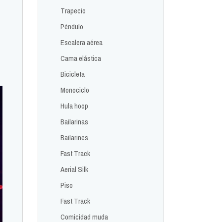
Trapecio
Péndulo
Escalera aérea
Cama elástica
Bicicleta
Monociclo
Hula hoop
Bailarinas
Bailarines
Fast Track
Aerial Silk
Piso
Fast Track
Comicidad muda