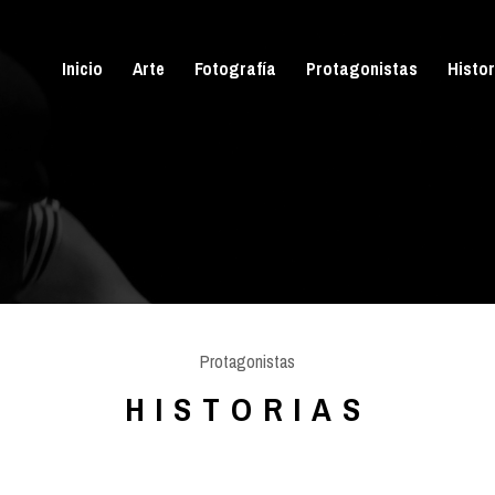
Inicio
Arte
Fotografía
Protagonistas
Histor
Protagonistas
HISTORIAS