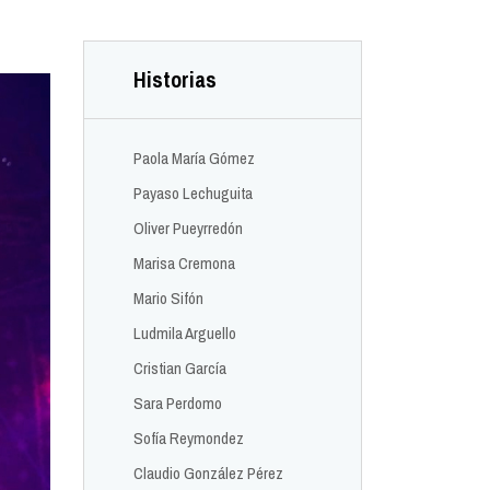
Historias
Paola María Gómez
Payaso Lechuguita
Oliver Pueyrredón
Marisa Cremona
Mario Sifón
Ludmila Arguello
Cristian García
Sara Perdomo
Sofía Reymondez
Claudio González Pérez