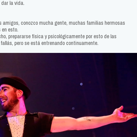
 dar la vida.
los amigos, conozco mucha gente, muchas familias hermosas
 en esto.
o, prepararse física y psicológicamente por esto de las
y fallás, pero se está entrenando continuamente.