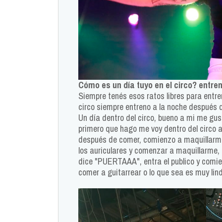
Cómo es un día tuyo en el circo? entr
Siempre tenés esos ratos libres para entre
circo siempre entreno a la noche después d
Un día dentro del circo, bueno a mi me gus
primero que hago me voy dentro del circo 
después de comer, comienzo a maquillarm
los auriculares y comenzar a maquillarme,
dice "PUERTAAA", entra el publico y comie
comer a guitarrear o lo que sea es muy lin