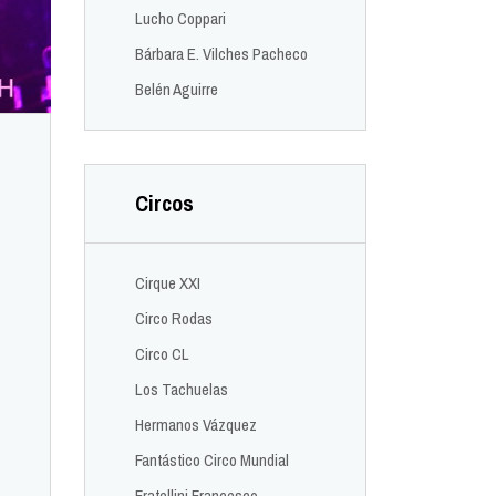
Lucho Coppari
Bárbara E. Vilches Pacheco
Belén Aguirre
Circos
Cirque XXI
Circo Rodas
Circo CL
Los Tachuelas
Hermanos Vázquez
Fantástico Circo Mundial
Fratellini Francesco