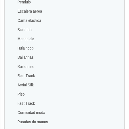
Péndulo
Escalera aérea
Cama elástica
Bicicleta
Monociclo
Hula hoop
Bailarinas
Bailarines
Fast Track
Aerial Silk
Piso
Fast Track
Comicidad muda
Paradas de manos