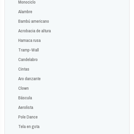
Monociclo
Alambre
Bambú americano
Acrobacia de altura
Hamaca rusa
Tramp-Wall
Candelabro
Cintas
Aro danzante
Clown
Báscula
Aerolista
Pole Dance
Tela en gota