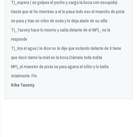
T)_espera ( se golpea el pecho y carga la boca con escupida)
Hasta que al fin mientras a el le pasa todo eso el maestro de pista
se para y trae un cifon de soda y lo deja alado de su silla
T)_Tacony hace lo mismo y salta delante de el MP)_ no le
responde
T)_tira el agua ) le dice no te dije que estando delante de ti tiene
que decir dame la miel en la boca Dámela toda todita
MP)_el maestro de pista se para agarra el sifón y lo baña
totalmente. Fin.
Kike Tacony.